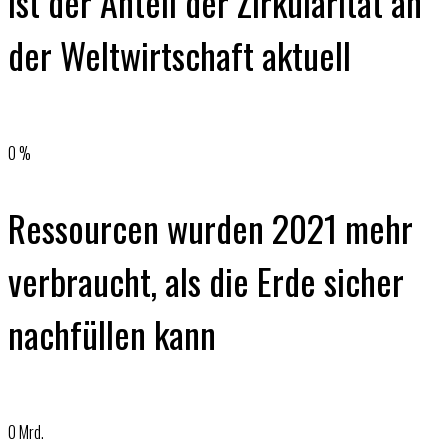
ist der Anteil der Zirkularität an
der Weltwirtschaft aktuell
0
%
Ressourcen wurden 2021 mehr
verbraucht, als die Erde sicher
nachfüllen kann
0
Mrd.